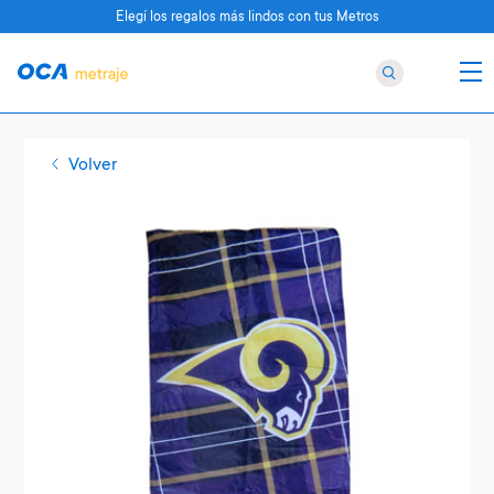
Elegí los regalos más lindos con tus Metros
Volver