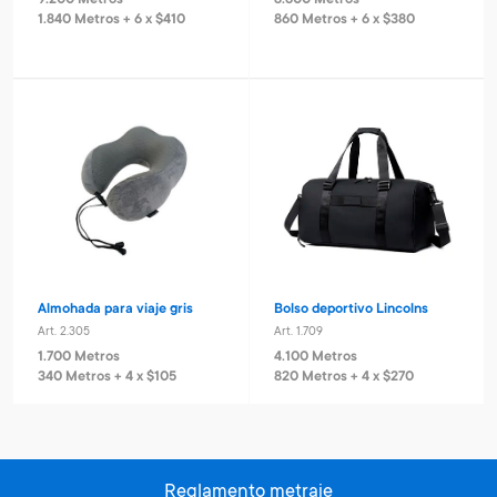
9.200 Metros
8.600 Metros
1.840 Metros + 6 x $410
860 Metros + 6 x $380
Almohada para viaje gris
Bolso deportivo Lincolns
Art. 2.305
Art. 1.709
1.700 Metros
4.100 Metros
340 Metros + 4 x $105
820 Metros + 4 x $270
Reglamento metraje