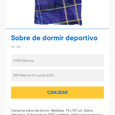
Sobre de dormir deportivo
Art. 736
1.900 Metros.
380 Metros 4 cuotas $120
CANJEAR
Camping sobre de dormir. Medidas: 76 x 137 cm. Sobre
deportivo. Fabricado en 100% poliéster. Ideal para acampar y