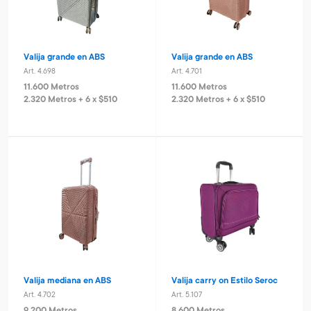
Valija grande en ABS
Valija grande en ABS
Art. 4.698
Art. 4.701
11.600 Metros
11.600 Metros
2.320 Metros + 6 x $510
2.320 Metros + 6 x $510
Valija mediana en ABS
Valija carry on Estilo Seroc
Art. 4.702
Art. 5.107