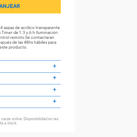
ANJEAR
4 aspas de acrílico transparente
 Timer de 1, 3 y 6 h Iluminación
Control remoto.Se contactaran
pués de las 48hs hábiles para
 este producto.
canje online. Disponibilidad en las
ta a stock.