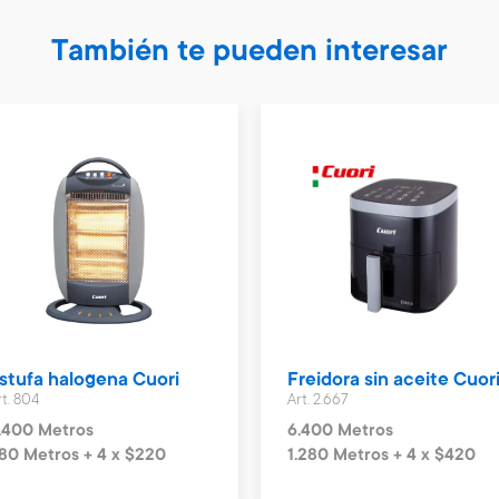
También te pueden interesar
stufa halogena Cuori
Freidora sin aceite Cuor
rt. 804
Art. 2.667
.400 Metros
6.400 Metros
80 Metros + 4 x $220
1.280 Metros + 4 x $420