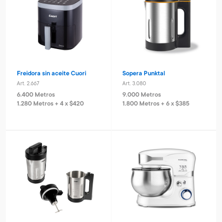
Freidora sin aceite Cuori
Sopera Punktal
Art. 2.667
Art. 3.080
6.400 Metros
9.000 Metros
1.280 Metros + 4 x $420
1.800 Metros + 6 x $385