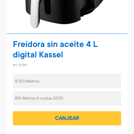
Freidora sin aceite 4 L
digital Kassel
Art. 5.565
8.100 Metros.
810 Metros 4 cuotas $530
CANJEAR