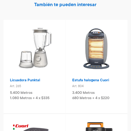
También te pueden interesar
Licuadora Punktal
Estufa halogena Cuori
Art. 265
Art. 804
5.400 Metros
3.400 Metros
1.080 Metros + 4 x $335
680 Metros + 4 x $220