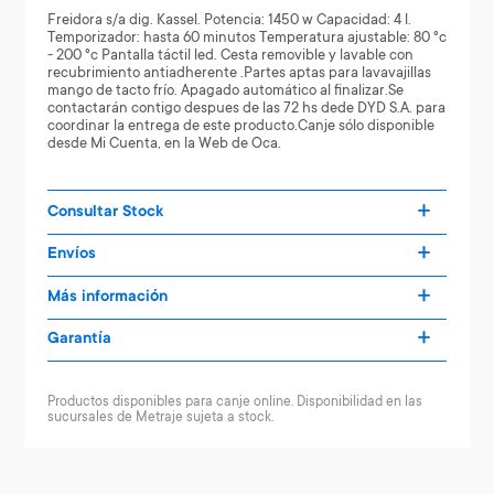
Freidora s/a dig. Kassel. Potencia: 1450 w Capacidad: 4 l.
Temporizador: hasta 60 minutos Temperatura ajustable: 80 °c
- 200 °c Pantalla táctil led. Cesta removible y lavable con
recubrimiento antiadherente .Partes aptas para lavavajillas
mango de tacto frío. Apagado automático al finalizar.Se
contactarán contigo despues de las 72 hs dede DYD S.A. para
coordinar la entrega de este producto.Canje sólo disponible
desde Mi Cuenta, en la Web de Oca.
Consultar Stock
Envíos
Más información
Garantía
Productos disponibles para canje online. Disponibilidad en las
sucursales de Metraje sujeta a stock.