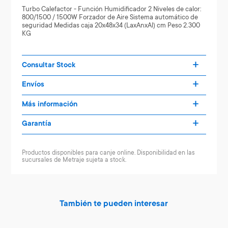
Turbo Calefactor - Función Humidificador 2 Niveles de calor:
800/1500 / 1500W Forzador de Aire Sistema automático de
seguridad Medidas caja 20x48x34 (LaxAnxAl) cm Peso 2.300
KG
Consultar Stock
Envíos
Más información
Garantía
Productos disponibles para canje online. Disponibilidad en las
sucursales de Metraje sujeta a stock.
También te pueden interesar