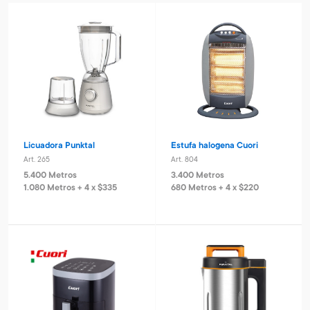
Licuadora Punktal
Estufa halogena Cuori
Art. 265
Art. 804
5.400 Metros
3.400 Metros
1.080 Metros + 4 x $335
680 Metros + 4 x $220