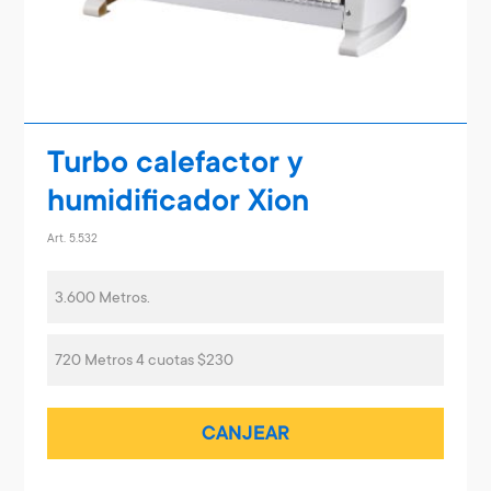
Turbo calefactor y
humidificador Xion
Art. 5.532
3.600 Metros.
720 Metros 4 cuotas $230
CANJEAR