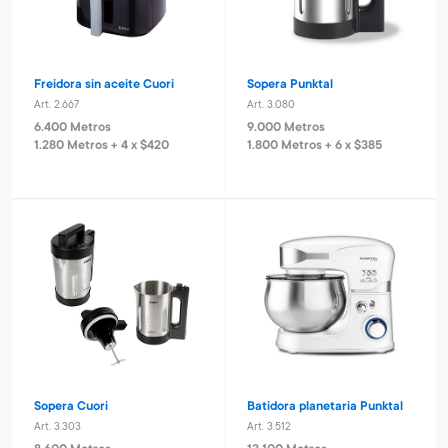
Freidora sin aceite Cuori
Sopera Punktal
Art. 2.667
Art. 3.080
6.400 Metros
9.000 Metros
1.280 Metros + 4 x $420
1.800 Metros + 6 x $385
Sopera Cuori
Batidora planetaria Punktal
Art. 3.303
Art. 3.512