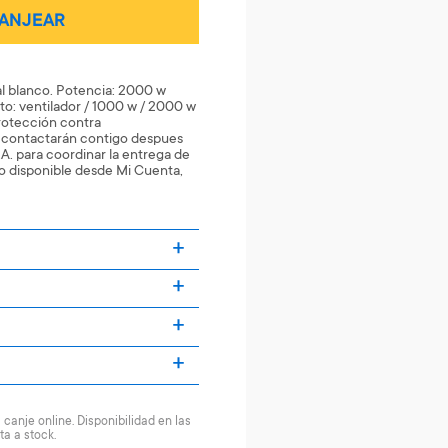
ANJEAR
al blanco. Potencia: 2000 w
o: ventilador / 1000 w / 2000 w
rotección contra
 contactarán contigo despues
A. para coordinar la entrega de
o disponible desde Mi Cuenta,
canje online. Disponibilidad en las
ta a stock.