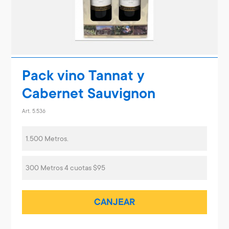
Pack vino Tannat y
Cabernet Sauvignon
Art. 5.536
1.500 Metros.
300 Metros 4 cuotas $95
CANJEAR