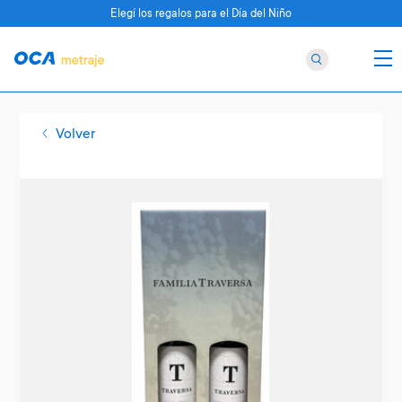
Elegí los regalos para el Día del Niño
Volver