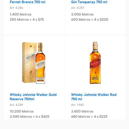
Fernet Branca 750 ml
Gin Tanqueray 750 ml
Art. 4.256
Art. 4.257
1.400 Metros
3.000 Metros
250 Metros + 4 x $75
600 Metros + 4 x $200
Whisky Johnnie Walker Gold
Whisky Johnnie Walker Red
Reserve 750ml
750 ml
Art. 4.259
Art. 1.942
10.200 Metros
3.400 Metros
2.040 Metros + 6 x $425
680 Metros + 4 x $225