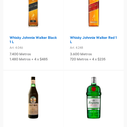
Whisky Johnnie Walker Black
Whisky Johnnie Walker Red 1
1 L
L
Art. 4.046
Art. 4.248
7.400 Metros
3.600 Metros
1.480 Metros + 4 x $485
720 Metros + 4 x $235