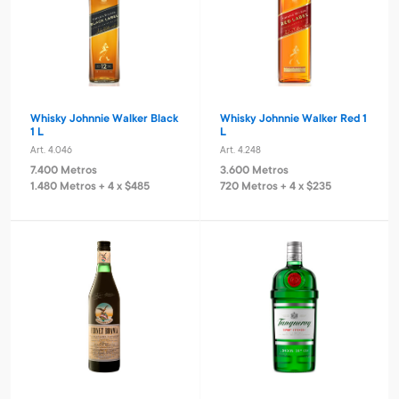
Whisky Johnnie Walker Black
Whisky Johnnie Walker Red 1
1 L
L
Art. 4.046
Art. 4.248
7.400 Metros
3.600 Metros
1.480 Metros + 4 x $485
720 Metros + 4 x $235