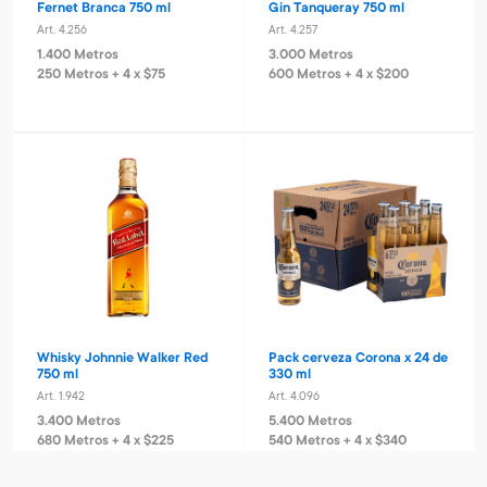
Fernet Branca 750 ml
Gin Tanqueray 750 ml
Art. 4.256
Art. 4.257
1.400 Metros
3.000 Metros
250 Metros + 4 x $75
600 Metros + 4 x $200
Whisky Johnnie Walker Red
Pack cerveza Corona x 24 de
750 ml
330 ml
Art. 1.942
Art. 4.096
3.400 Metros
5.400 Metros
680 Metros + 4 x $225
540 Metros + 4 x $340