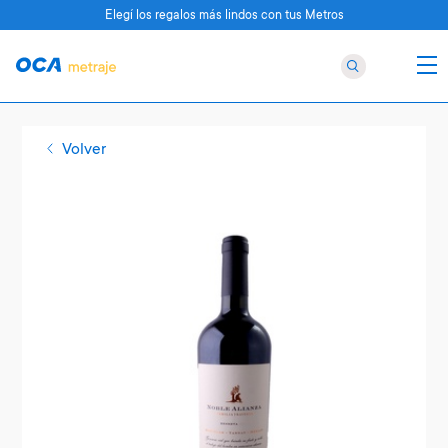
Elegí los regalos más lindos con tus Metros
Volver