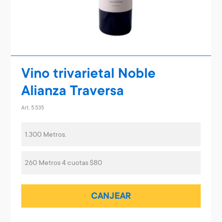
Vino trivarietal Noble
Alianza Traversa
Art. 5.535
1.300 Metros.
260 Metros 4 cuotas $80
CANJEAR