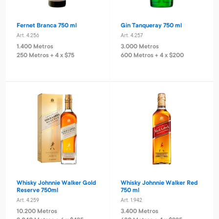
Fernet Branca 750 ml
Gin Tanqueray 750 ml
Art. 4.256
Art. 4.257
1.400 Metros
3.000 Metros
250 Metros + 4 x $75
600 Metros + 4 x $200
Whisky Johnnie Walker Gold
Whisky Johnnie Walker Red
Reserve 750ml
750 ml
Art. 4.259
Art. 1.942
10.200 Metros
3.400 Metros