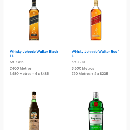
Whisky Johnnie Walker Black
Whisky Johnnie Walker Red 1
1 L
L
Art. 4.046
Art. 4.248
7.400 Metros
3.600 Metros
1.480 Metros + 4 x $485
720 Metros + 4 x $235