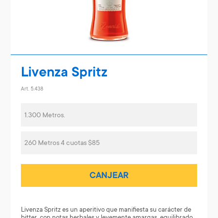
Livenza Spritz
Art. 5.438
1.300 Metros.
260 Metros 4 cuotas $85
CANJEAR
Livenza Spritz es un aperitivo que manifiesta su carácter de
bitter, con notas herbales y levemente amargas, equilibrado