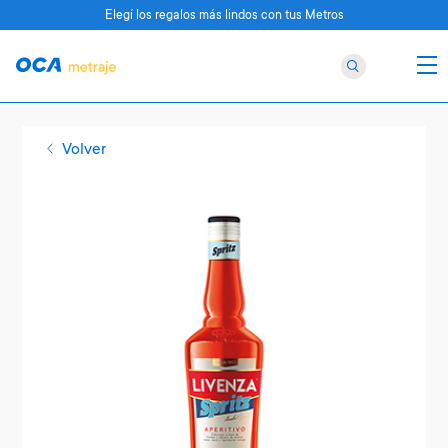
Elegí los regalos más lindos con tus Metros
Volver