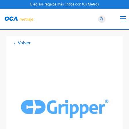
Elegí los regalos más lindos con tus Metros
Volver