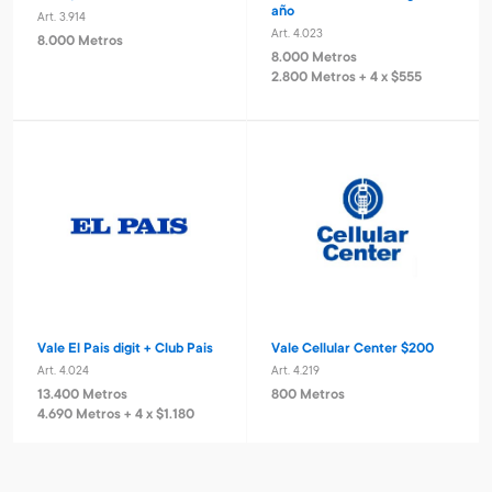
año
Art. 3.914
Art. 4.023
8.000 Metros
8.000 Metros
2.800 Metros + 4 x $555
Vale El Pais digit + Club Pais
Vale Cellular Center $200
Art. 4.024
Art. 4.219
13.400 Metros
800 Metros
4.690 Metros + 4 x $1.180