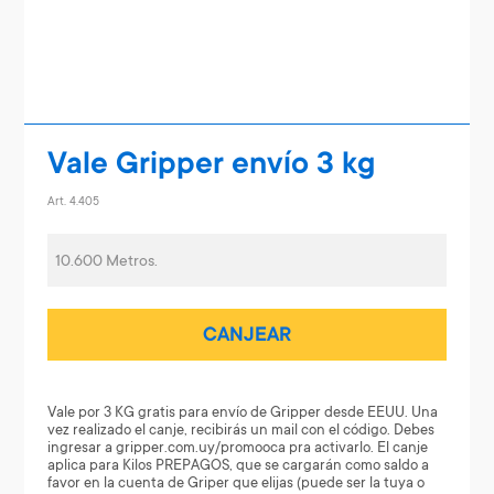
Vale Gripper envío 3 kg
Art. 4.405
10.600 Metros.
CANJEAR
Vale por 3 KG gratis para envío de Gripper desde EEUU. Una
vez realizado el canje, recibirás un mail con el código. Debes
ingresar a gripper.com.uy/promooca pra activarlo. El canje
aplica para Kilos PREPAGOS, que se cargarán como saldo a
favor en la cuenta de Griper que elijas (puede ser la tuya o