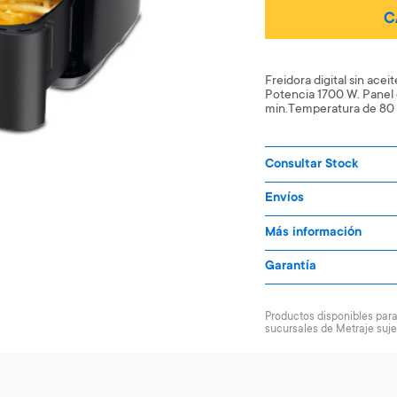
C
Freidora digital sin acei
Potencia 1700 W. Panel di
min.Temperatura de 80 a 
Consultar Stock
Envíos
Más información
Garantía
Productos disponibles para 
sucursales de Metraje suje