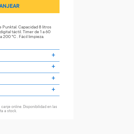
ANJEAR
te Punktal. Capacidad 8 litros
gital táctil. Timer de 1 a 60
200 °C . Fácil limpieza.
canje online. Disponibilidad en las
ta a stock.