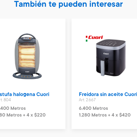
También te pueden interesar
stufa halogena Cuori
Freidora sin aceite Cuor
rt. 804
Art. 2.667
.400 Metros
6.400 Metros
80 Metros + 4 x $220
1.280 Metros + 4 x $420