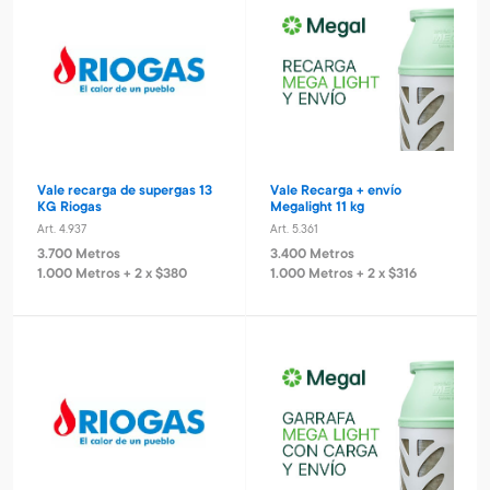
Vale recarga de supergas 13
Vale Recarga + envío
KG Riogas
Megalight 11 kg
Art. 4.937
Art. 5.361
3.700 Metros
3.400 Metros
1.000 Metros + 2 x $380
1.000 Metros + 2 x $316