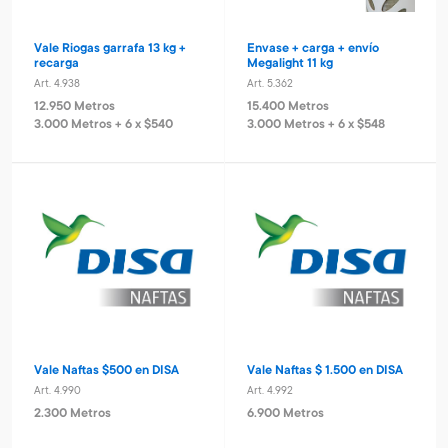
Vale Riogas garrafa 13 kg +
Envase + carga + envío
recarga
Megalight 11 kg
Art. 4.938
Art. 5.362
12.950 Metros
15.400 Metros
3.000 Metros + 6 x $540
3.000 Metros + 6 x $548
Vale Naftas $500 en DISA
Vale Naftas $ 1.500 en DISA
Art. 4.990
Art. 4.992
2.300 Metros
6.900 Metros