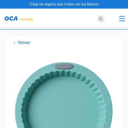
Elegí los regalos más lindos con tus Metros
Volver