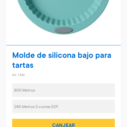
Molde de silicona bajo para
tartas
Art. 1.536
800 Metros.
280 Metros 3 cuotas $29
CANJEAR