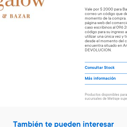
Vale por $ 2000 para Ba
correo un código que deb
momento de la compra. 
página web del comerc
caso escribinos al 096 
código para su ingreso a
utilizar una única vez y 
desde el momento del c
encuentra situado en 
DEVOLUCION.
Consultar Stock
Más información
Productos disponibles para 
sucursales de Metraje suje
También te pueden interesar