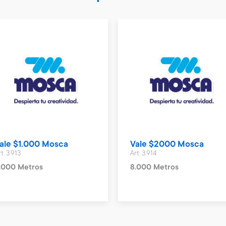
ale $1.000 Mosca
Vale $2000 Mosca
t. 3.913
Art. 3.914
.000 Metros
8.000 Metros