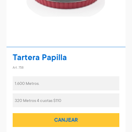
Tartera Papilla
Art. 758
1.600 Metros.
320 Metros 4 cuotas $110
CANJEAR