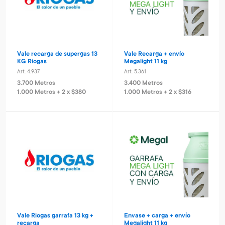
Vale recarga de supergas 13
Vale Recarga + envío
KG Riogas
Megalight 11 kg
Art. 4.937
Art. 5.361
3.700 Metros
3.400 Metros
1.000 Metros + 2 x $380
1.000 Metros + 2 x $316
Vale Riogas garrafa 13 kg +
Envase + carga + envío
recarga
Megalight 11 kg