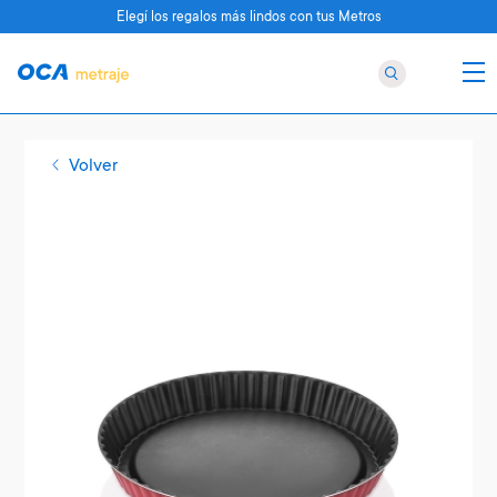
Elegí los regalos más lindos con tus Metros
Volver