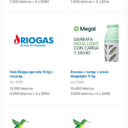
1.000 Metros + 2 x $380
1.000 Metros + 2 x $316
Vale Riogas garrafa 13 kg +
Envase + carga + envío
recarga
Megalight 11 kg
Art. 4.938
Art. 5.362
12.950 Metros
15.400 Metros
3.000 Metros + 6 x $540
3.000 Metros + 6 x $548