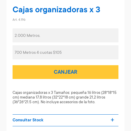
Cajas organizadoras x 3
Art. 4.196
2.000 Metros.
700 Metros 4 cuotas $105
CANJEAR
Cajas organizadoras x 3 Tamaños: pequeña 16 litros (28*18*15
cm) mediana 17,8 litros (32*22*18 cm) grande 21,2 litros
(36*26*21.5 cm). No incluye accesorios de la foto.
Consultar Stock