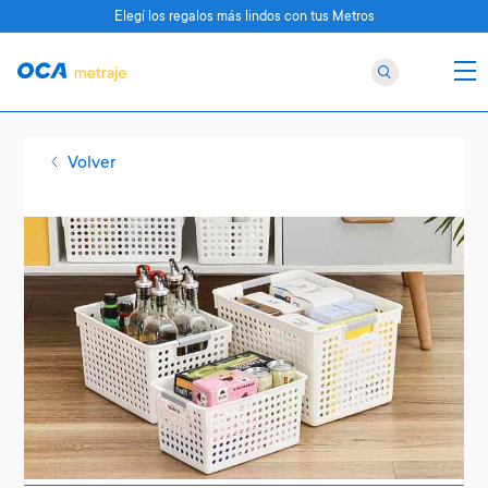
Elegí los regalos más lindos con tus Metros
Volver