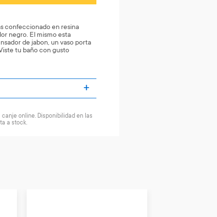
as confeccionado en resina
lor negro. El mismo esta
nsador de jabon, un vaso porta
 Viste tu baño con gusto
canje online. Disponibilidad en las
ta a stock.