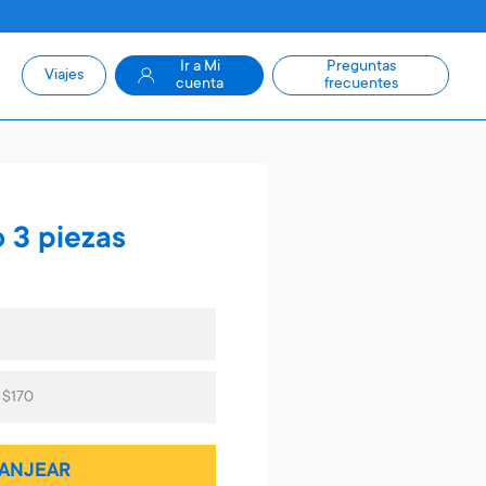
Ir a Mi
Preguntas
Viajes
cuenta
frecuentes
 3 piezas
 $170
ANJEAR