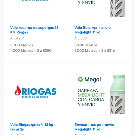
Vale recarga de supergas 13
Vale Recarga + envío
KG Riogas
Megalight 11 kg
Art. 4.937
Art. 5.361
3.700 Metros
3.400 Metros
1.000 Metros + 2 x $380
1.000 Metros + 2 x $316
Vale Riogas garrafa 13 kg +
Envase + carga + envío
recarga
Megalight 11 kg