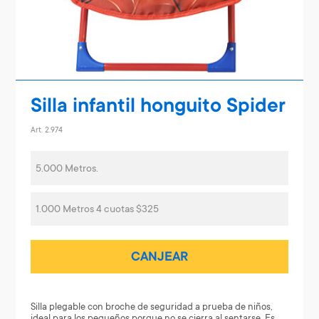
Silla infantil honguito Spider
Art. 2.974
5.000 Metros.
1.000 Metros 4 cuotas $325
CANJEAR
Silla plegable con broche de seguridad a prueba de niños,
ideal para los pequeños porque no se cierra al sentarse. Es