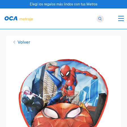
Elegí los regalos más lindos con tus Metros
Volver