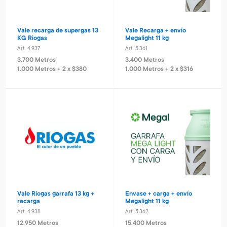
Vale recarga de supergas 13
Vale Recarga + envío
KG Riogas
Megalight 11 kg
Art. 4.937
Art. 5.361
3.700 Metros
3.400 Metros
1.000 Metros + 2 x $380
1.000 Metros + 2 x $316
Vale Riogas garrafa 13 kg +
Envase + carga + envío
recarga
Megalight 11 kg
Art. 4.938
Art. 5.362
12.950 Metros
15.400 Metros