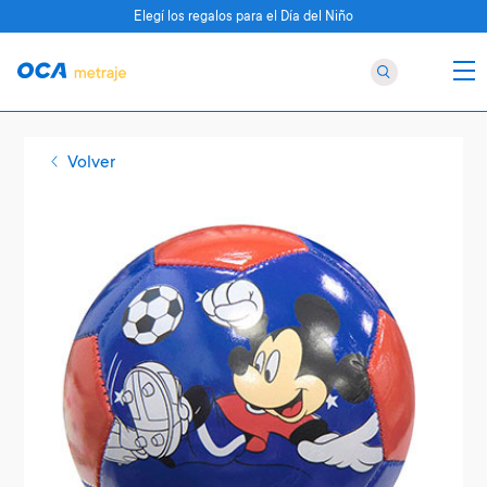
Elegí los regalos para el Día del Niño
Volver