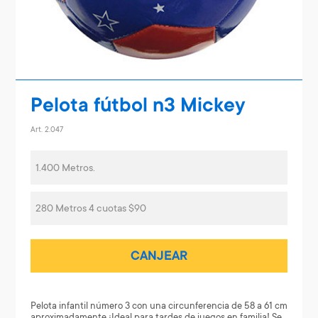
Pelota fútbol n3 Mickey
Art. 2.047
1.400 Metros.
280 Metros 4 cuotas $90
CANJEAR
Pelota infantil número 3 con una circunferencia de 58 a 61 cm
aproximadamente.¡Ideal para tardes de juegos en familia! Se