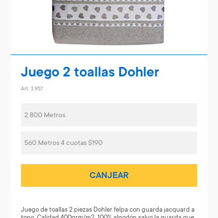
Juego 2 toallas Dohler
Art. 3.957
2.800 Metros.
560 Metros 4 cuotas $190
CANJEAR
Juego de toallas 2 piezas Dohler felpa con guarda jacquard a
tono. Calidad 400grm/m2, 100% algodón salvo la guarda que