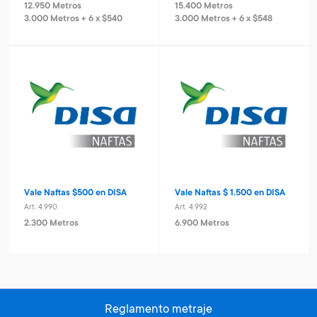
12.950 Metros
15.400 Metros
3.000 Metros + 6 x $540
3.000 Metros + 6 x $548
Vale Naftas $500 en DISA
Vale Naftas $ 1.500 en DISA
Art. 4.990
Art. 4.992
2.300 Metros
6.900 Metros
Reglamento metraje