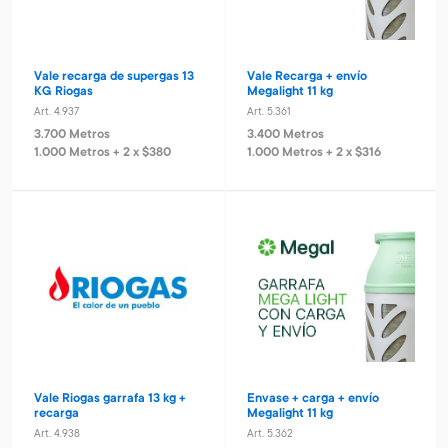
Vale recarga de supergas 13
Vale Recarga + envío
KG Riogas
Megalight 11 kg
Art. 4.937
Art. 5.361
3.700 Metros
3.400 Metros
1.000 Metros + 2 x $380
1.000 Metros + 2 x $316
Vale Riogas garrafa 13 kg +
Envase + carga + envío
recarga
Megalight 11 kg
Art. 4.938
Art. 5.362