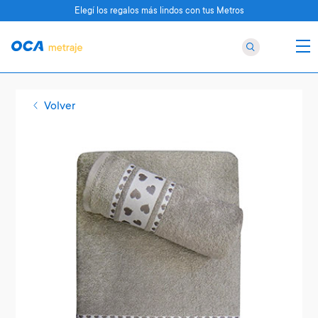
Elegí los regalos más lindos con tus Metros
Volver