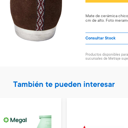
Mate de cerámica chico,
cm de alto. Foto meramen
Consultar Stock
Productos disponibles para 
sucursales de Metraje suje
También te pueden interesar