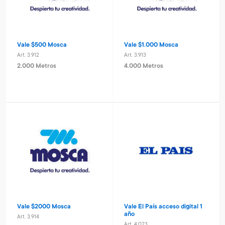
Vale $500 Mosca
Vale $1.000 Mosca
Art. 3.912
Art. 3.913
2.000 Metros
4.000 Metros
Vale $2000 Mosca
Vale El País acceso digital 1
año
Art. 3.914
Art. 4.023