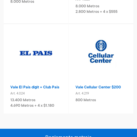
8.000 Metros
8.000 Metros
2.800 Metros + 4 x $555
Vale El Pais digit + Club Pais
Vale Cellular Center $200
Art. 4.024
Art. 4.219
13.400 Metros
800 Metros
4.690 Metros + 4 x $1.180