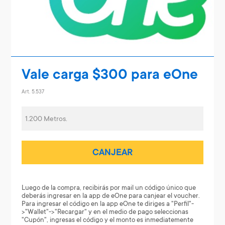
Vale carga $300 para eOne
Art. 5.537
1.200 Metros.
CANJEAR
Luego de la compra, recibirás por mail un código único que
deberás ingresar en la app de eOne para canjear el voucher.
Para ingresar el código en la app eOne te diriges a "Perfil"-
>"Wallet"->"Recargar" y en el medio de pago seleccionas
"Cupón", ingresas el código y el monto es inmediatemente