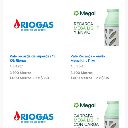
Vale recarga de supergas 13
Vale Recarga + envío
KG Riogas
Megalight 11 kg
Art. 4.937
Art. 5.361
3.700 Metros
3.400 Metros
1.000 Metros + 2 x $380
1.000 Metros + 2 x $316