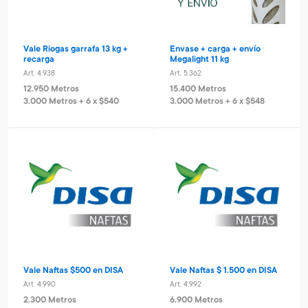
Vale Riogas garrafa 13 kg +
Envase + carga + envío
recarga
Megalight 11 kg
Art. 4.938
Art. 5.362
12.950 Metros
15.400 Metros
3.000 Metros + 6 x $540
3.000 Metros + 6 x $548
Vale Naftas $500 en DISA
Vale Naftas $ 1.500 en DISA
Art. 4.990
Art. 4.992
2.300 Metros
6.900 Metros