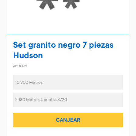
Set granito negro 7 piezas
Hudson
Art. 5.489
10.900 Metros.
2.180 Metros 4 cuotas $720
CANJEAR