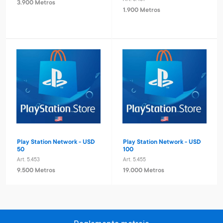
3.900 Metros
1.900 Metros
Play Station Network - USD
Play Station Network - USD
50
100
Art. 5.453
Art. 5.455
9.500 Metros
19.000 Metros