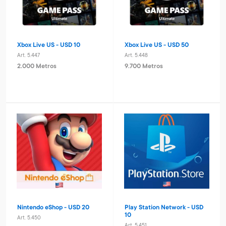
Xbox Live US - USD 10
Xbox Live US - USD 50
Art. 5.447
Art. 5.448
2.000 Metros
9.700 Metros
Nintendo eShop - USD 20
Play Station Network - USD
10
Art. 5.450
Art. 5.451