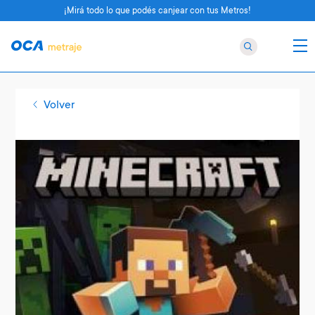
¡Mirá todo lo que podés canjear con tus Metros!
Volver