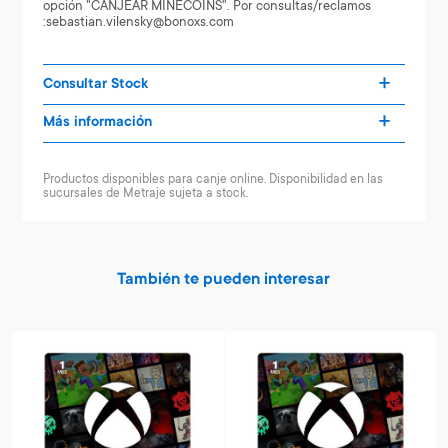
opción "CANJEAR MINECOINS". Por consultas/reclamos
:sebastian.vilensky@bonoxs.com
Consultar Stock
Más información
Productos disponibles para canje online. Disponibilidad en las
sucursales de Metraje sujeta a stock.
También te pueden interesar