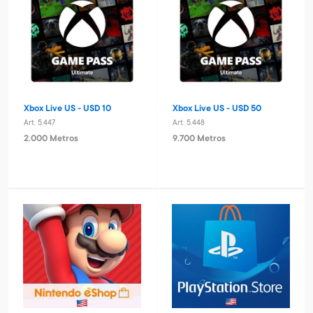
Xbox Live US - USD 10
Xbox Live US - USD 50
Art. 5.447
Art. 5.448
2.000 Metros
9.700 Metros