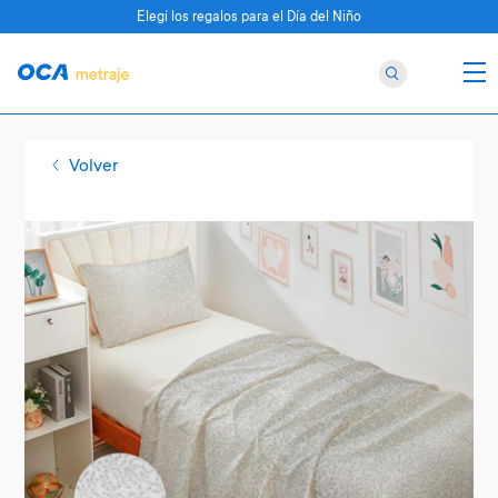
Elegí los regalos para el Día del Niño
Volver