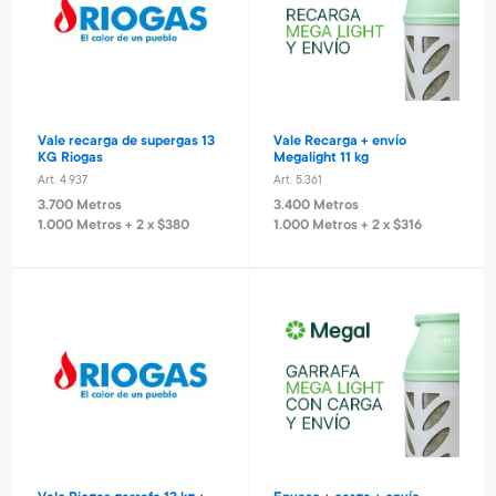
Vale recarga de supergas 13
Vale Recarga + envío
KG Riogas
Megalight 11 kg
Art. 4.937
Art. 5.361
3.700 Metros
3.400 Metros
1.000 Metros + 2 x $380
1.000 Metros + 2 x $316