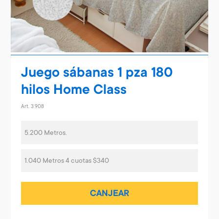
Juego sábanas 1 pza 180
hilos Home Class
Art. 3.908
5.200 Metros.
1.040 Metros 4 cuotas $340
CANJEAR