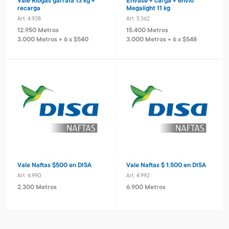
Vale Riogas garrafa 13 kg +
Envase + carga + envío
recarga
Megalight 11 kg
Art. 4.938
Art. 5.362
12.950 Metros
15.400 Metros
3.000 Metros + 6 x $540
3.000 Metros + 6 x $548
Vale Naftas $500 en DISA
Vale Naftas $ 1.500 en DISA
Art. 4.990
Art. 4.992
2.300 Metros
6.900 Metros