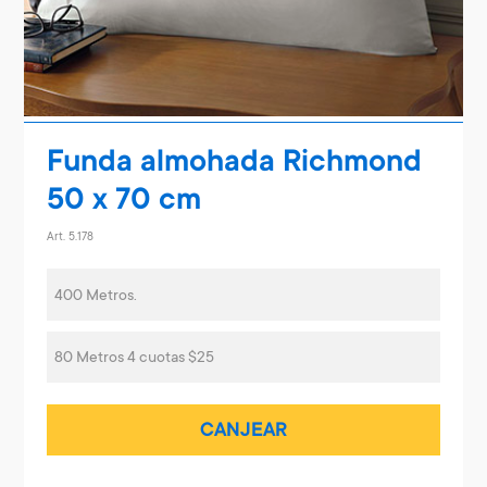
Funda almohada Richmond
50 x 70 cm
Art. 5.178
400 Metros.
80 Metros 4 cuotas $25
CANJEAR