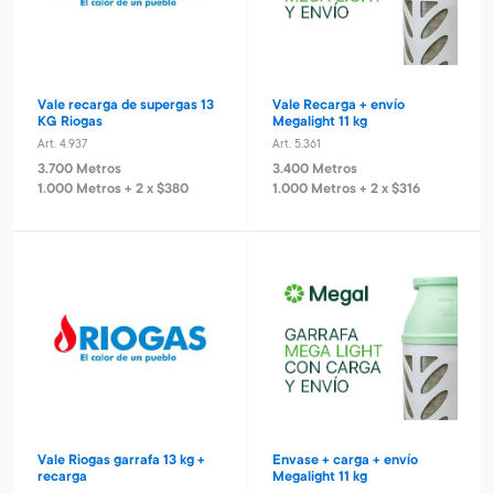
Vale recarga de supergas 13
Vale Recarga + envío
KG Riogas
Megalight 11 kg
Art. 4.937
Art. 5.361
3.700 Metros
3.400 Metros
1.000 Metros + 2 x $380
1.000 Metros + 2 x $316
Vale Riogas garrafa 13 kg +
Envase + carga + envío
recarga
Megalight 11 kg