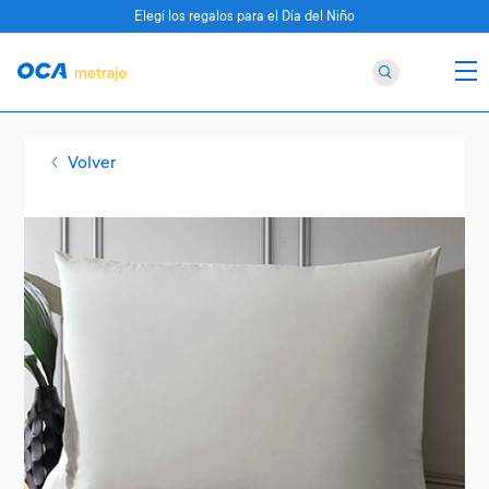
Elegí los regalos para el Día del Niño
Volver