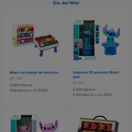
Dia del Niño
Mesa con piezas de encastre
Veladora 3D parlante Stitch
azul
Art. 1.724
Art. 395
4.600 Metros
5.600 Metros
920 Metros + 4 x $300
1.120 Metros + 4 x $370