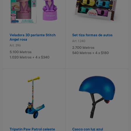
Veladora 3D parlante Stitch
Set tiza formas de autos
Angel rosa
Art. 1.240
Art. 396
2.700 Metros
5.100 Metros
540 Metros + 4 x $180
1.020 Metros + 4 x $340
Tripatin Paw Patrol celeste
Casco con luz azul