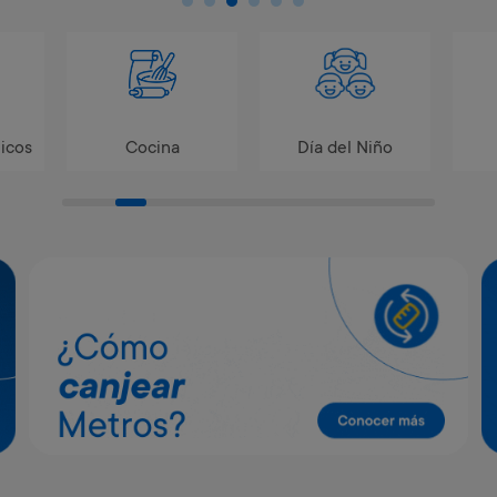
icos
Cocina
Día del Niño