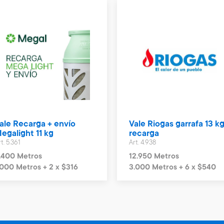
ale Recarga + envío
Vale Riogas garrafa 13 kg
egalight 11 kg
recarga
t. 5.361
Art. 4.938
.400 Metros
12.950 Metros
.000 Metros + 2 x $316
3.000 Metros + 6 x $540