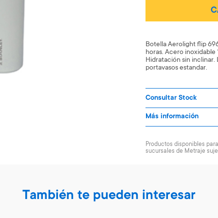
C
Botella Aerolight flip 696
horas. Acero inoxidable 1
Hidratación sin inclinar
portavasos estandar.
Consultar Stock
Más información
Productos disponibles para 
sucursales de Metraje suje
También te pueden interesar