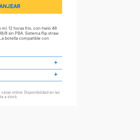
ANJEAR
 ml. 12 horas frío, con hielo 48
8/8 sin PBA. Sistema flip straw.
. La botella compatible con
canje online. Disponibilidad en las
ta a stock.