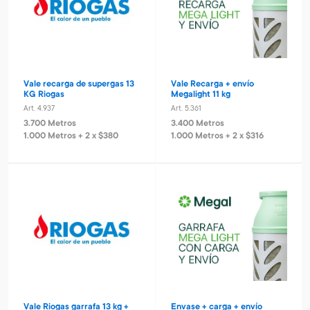
Vale recarga de supergas 13
Vale Recarga + envío
KG Riogas
Megalight 11 kg
Art. 4.937
Art. 5.361
3.700 Metros
3.400 Metros
1.000 Metros + 2 x $380
1.000 Metros + 2 x $316
Vale Riogas garrafa 13 kg +
Envase + carga + envío