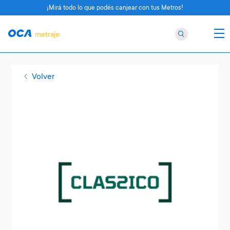
¡Mirá todo lo que podés canjear con tus Metros!
Volver