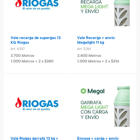
Vale recarga de supergas 13
Vale Recarga + envío
KG Riogas
Megalight 11 kg
Art. 4.937
Art. 5.361
3.700 Metros
3.400 Metros
1.000 Metros + 2 x $380
1.000 Metros + 2 x $316
Vale Riogas garrafa 13 kg +
Envase + carga + envío