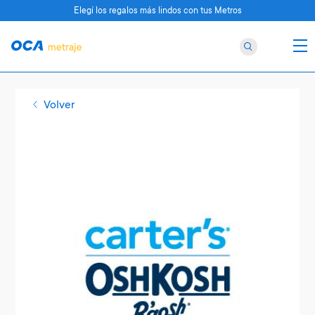
Elegí los regalos más lindos con tus Metros
Volver