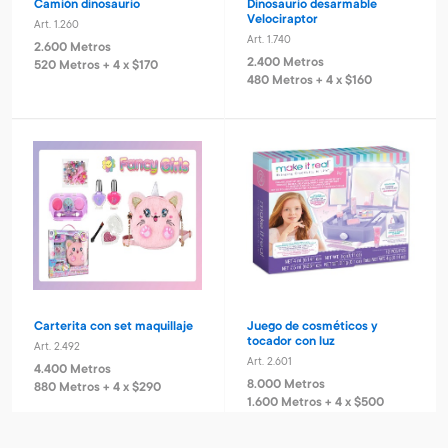
Camión dinosaurio
Dinosaurio desarmable
Velociraptor
Art. 1.260
Art. 1.740
2.600 Metros
2.400 Metros
520 Metros + 4 x $170
480 Metros + 4 x $160
Carterita con set maquillaje
Juego de cosméticos y
tocador con luz
Art. 2.492
Art. 2.601
4.400 Metros
8.000 Metros
880 Metros + 4 x $290
1.600 Metros + 4 x $500