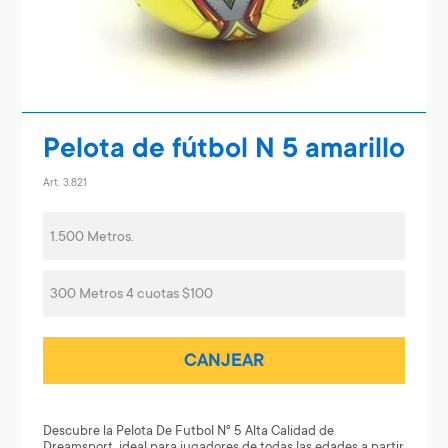
Pelota de fútbol N 5 amarillo
Art. 3.821
1.500 Metros.
300 Metros 4 cuotas $100
CANJEAR
Descubre la Pelota De Futbol Nº 5 Alta Calidad de
Dreamsport, ideal para jugadores de todas las edades a partir