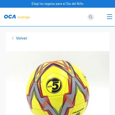
Elegí los regalos para el Día del Niño
Volver