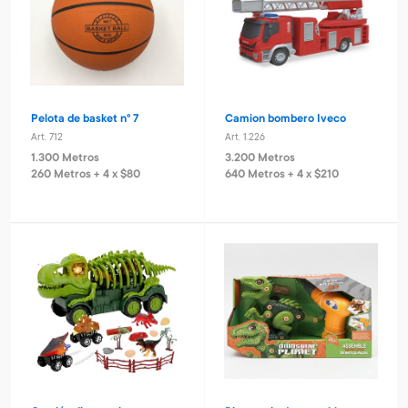
Pelota de basket n° 7
Camion bombero Iveco
Art. 712
Art. 1.226
1.300 Metros
3.200 Metros
260 Metros + 4 x $80
640 Metros + 4 x $210