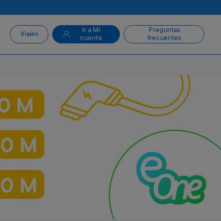
Ir a Mi
Preguntas
Viajes
cuenta
frecuentes