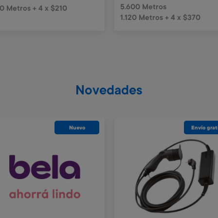
5.600 Metros
0 Metros + 4 x $210
1.120 Metros + 4 x $370
Novedades
Nuevo
Envío grat