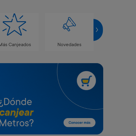
Más Canjeados
Novedades
Destacado