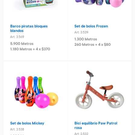
Barco piratas bloques
Set de bolos Frozen
blandos
Art. 3.539
Art. 3.569
1.300 Metros
5.900 Metros
260 Metros + 4 x $80
1.180 Metros + 4 x $370
Set de bolos Mickey
Bici equilibrio Paw Patrol
rosa
Art. 3.538
Art. 2.532