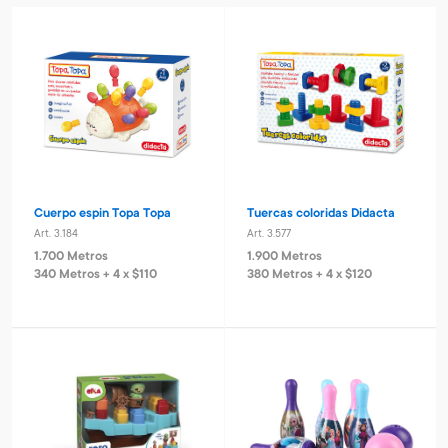
Cuerpo espin Topa Topa
Tuercas coloridas Didacta
Art. 3.184
Art. 3.577
1.700 Metros
1.900 Metros
340 Metros + 4 x $110
380 Metros + 4 x $120