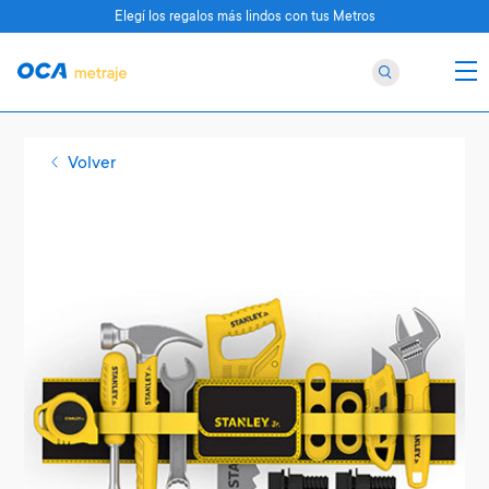
Elegí los regalos más lindos con tus Metros
Volver