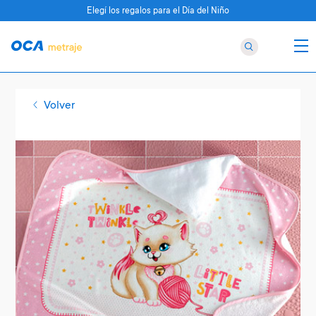
Elegí los regalos para el Día del Niño
Volver