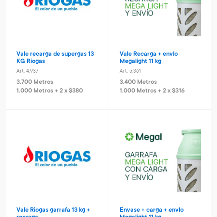
Vale recarga de supergas 13
Vale Recarga + envío
KG Riogas
Megalight 11 kg
Art. 4.937
Art. 5.361
3.700 Metros
3.400 Metros
1.000 Metros + 2 x $380
1.000 Metros + 2 x $316
Vale Riogas garrafa 13 kg +
Envase + carga + envío