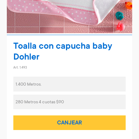
Toalla con capucha baby
Dohler
Art. 1.493
1.400 Metros.
280 Metros 4 cuotas $90
CANJEAR