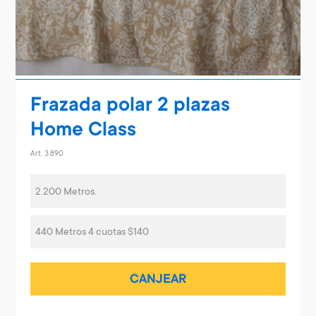
Frazada polar 2 plazas
Home Class
Art. 3.890
2.200 Metros.
440 Metros 4 cuotas $140
CANJEAR