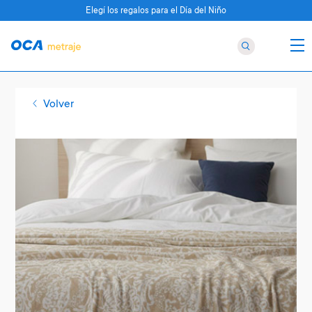
Elegí los regalos para el Día del Niño
Volver