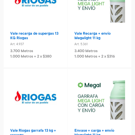
Vale recarga de supergas 13
Vale Recarga + envío
KG Riogas
Megalight 11 kg
Art. 4.937
Art. 5.361
3.700 Metros
3.400 Metros
1.000 Metros + 2 x $380
1.000 Metros + 2 x $316
Vale Riogas garrafa 13 kg +
Envase + carga + envío