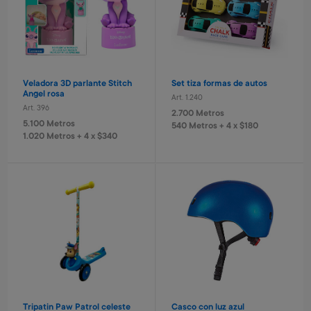
Veladora 3D parlante Stitch
Set tiza formas de autos
Angel rosa
Art. 1.240
Art. 396
2.700 Metros
5.100 Metros
540 Metros + 4 x $180
1.020 Metros + 4 x $340
Tripatin Paw Patrol celeste
Casco con luz azul