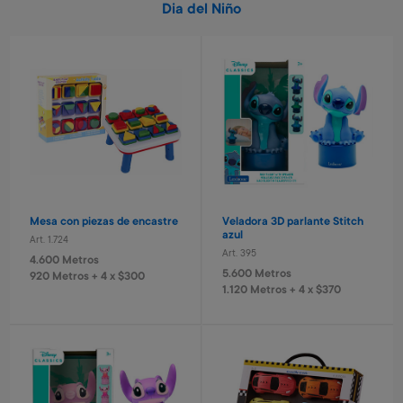
Dia del Niño
Mesa con piezas de encastre
Veladora 3D parlante Stitch
azul
Art. 1.724
Art. 395
4.600 Metros
5.600 Metros
920 Metros + 4 x $300
1.120 Metros + 4 x $370