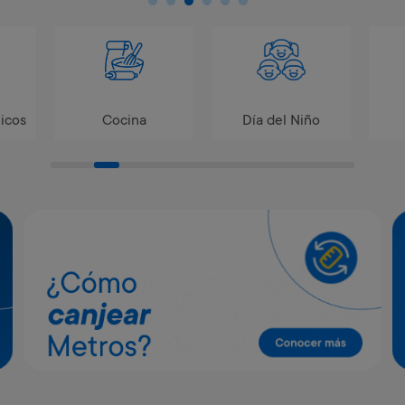
icos
Cocina
Día del Niño