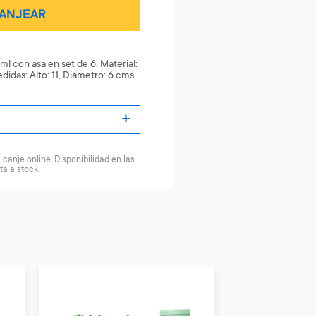
ANJEAR
ml con asa en set de 6, Material:
didas: Alto: 11, Diámetro: 6 cms.
canje online. Disponibilidad en las
ta a stock.