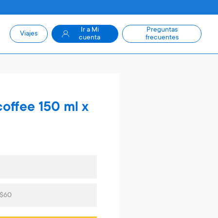
Ir a Mi
Preguntas
Viajes
cuenta
frecuentes
coffee 150 ml x
 $60