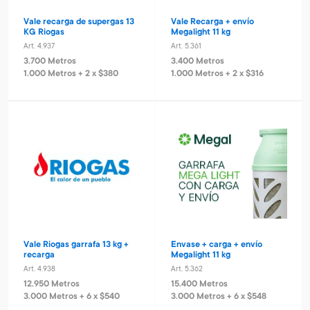
Vale recarga de supergas 13
Vale Recarga + envío
KG Riogas
Megalight 11 kg
Art. 4.937
Art. 5.361
3.700 Metros
3.400 Metros
1.000 Metros + 2 x $380
1.000 Metros + 2 x $316
Vale Riogas garrafa 13 kg +
Envase + carga + envío
recarga
Megalight 11 kg
Art. 4.938
Art. 5.362
12.950 Metros
15.400 Metros
3.000 Metros + 6 x $540
3.000 Metros + 6 x $548