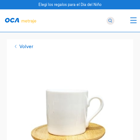
Elegí los regalos para el Día del Niño
Volver