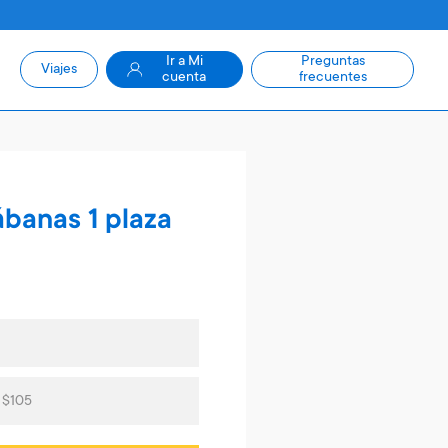
Ir a Mi
Preguntas
Viajes
cuenta
frecuentes
banas 1 plaza
 $105