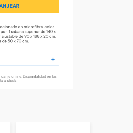
ANJEAR
ccionado en microfibra, color
por: 1 sábana superior de 140 x
r ajustable de 90 x 188 x 20 cm,
a de 50 x 70 cm.
canje online. Disponibilidad en las
ta a stock.