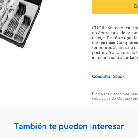
C
CUORI. Set de cubiertos
en Acero inox. de prime
espejo. Diseño elegante
carnes rojas. Composició
tenedores de mesa, 6 cu
postre y 6 cucharas de 
imantada para guardado 
Consultar Stock
Productos disponibles para 
sucursales de Metraje suje
También te pueden interesar