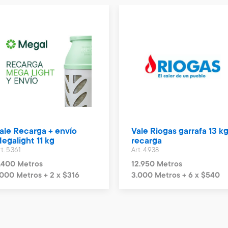
ale Recarga + envío
Vale Riogas garrafa 13 kg
egalight 11 kg
recarga
t. 5.361
Art. 4.938
.400 Metros
12.950 Metros
.000 Metros + 2 x $316
3.000 Metros + 6 x $540