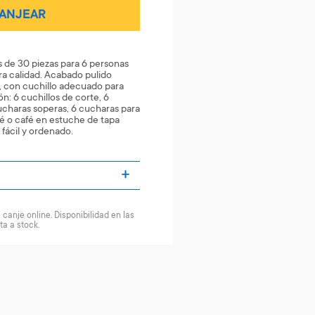
ANJEAR
 de 30 piezas para 6 personas
ra calidad. Acabado pulido
, con cuchillo adecuado para
n: 6 cuchillos de corte, 6
charas soperas, 6 cucharas para
té o café en estuche de tapa
fácil y ordenado.
canje online. Disponibilidad en las
ta a stock.