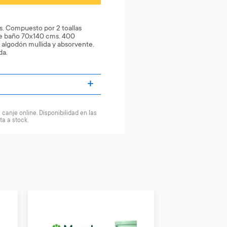
as. Compuesto por 2 toallas
de baño 70x140 cms. 400
algodón mullida y absorvente.
da.
canje online. Disponibilidad en las
ta a stock.