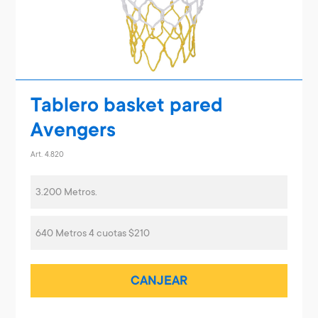
Tablero basket pared
Avengers
Art. 4.820
3.200 Metros.
640 Metros 4 cuotas $210
CANJEAR