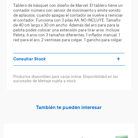
Tablero de básquet con diseño de Marvel. El tablero tiene un
contador número con sensor de movimiento y emite sonido
de aplausos, cuando apagas el contador se vuelve a reiniciar
el contador. Funciona con 3 pilas AA, NO INCLUYE. Tamaño
de 40 cm largo x 30 cm ancho. Además del aro para para la
pelota podes colocar una extensión para tirar aros. Incluye:
Pelota, 6 aros con 3 tamaños diferentes, 1 inflador manual, 1
red para el aro, 2 ventosas para colgar, 1 gancho para colgar.
Consultar Stock
Productos disponibles para canje online. Disponibilidad en las
sucursales de Metraje sujeta a stock.
También te pueden interesar