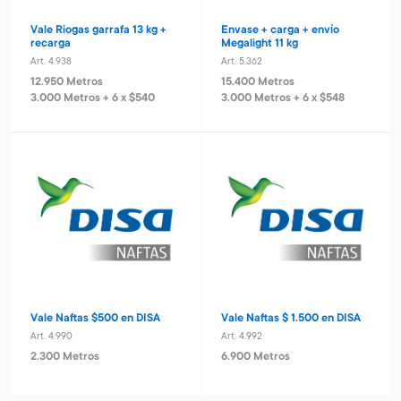
Vale Riogas garrafa 13 kg +
Envase + carga + envío
recarga
Megalight 11 kg
Art. 4.938
Art. 5.362
12.950 Metros
15.400 Metros
3.000 Metros + 6 x $540
3.000 Metros + 6 x $548
Vale Naftas $500 en DISA
Vale Naftas $ 1.500 en DISA
Art. 4.990
Art. 4.992
2.300 Metros
6.900 Metros