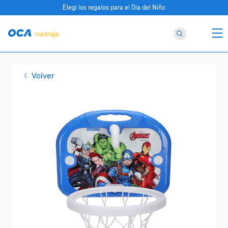
Elegí los regalos para el Día del Niño
Volver