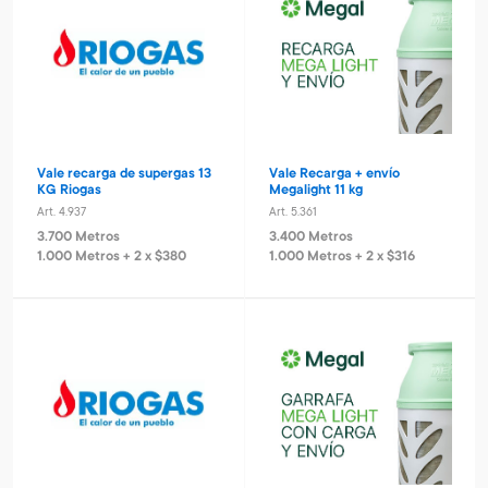
Vale recarga de supergas 13
Vale Recarga + envío
KG Riogas
Megalight 11 kg
Art. 4.937
Art. 5.361
3.700 Metros
3.400 Metros
1.000 Metros + 2 x $380
1.000 Metros + 2 x $316