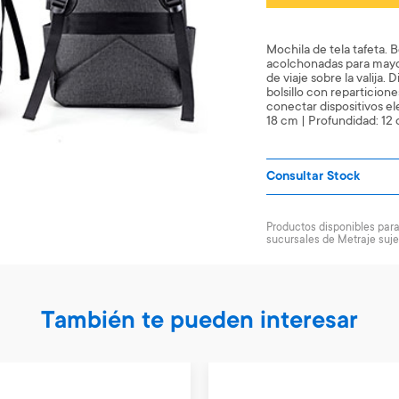
Mochila de tela tafeta. B
acolchonadas para mayor
de viaje sobre la valija.
bolsillo con reparticion
conectar dispositivos el
18 cm | Profundidad: 12
Consultar Stock
Productos disponibles para 
sucursales de Metraje suje
También te pueden interesar