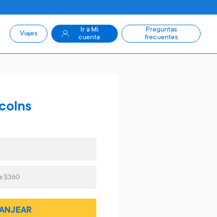
Ir a Mi
Preguntas
Viajes
cuenta
frecuentes
colns
as $360
ANJEAR