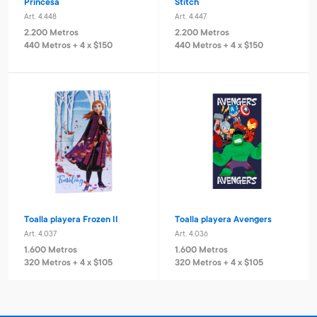
Princesa
Stitch
Art. 4.448
Art. 4.447
2.200 Metros
2.200 Metros
440 Metros + 4 x $150
440 Metros + 4 x $150
Toalla playera Frozen II
Toalla playera Avengers
Art. 4.037
Art. 4.036
1.600 Metros
1.600 Metros
320 Metros + 4 x $105
320 Metros + 4 x $105