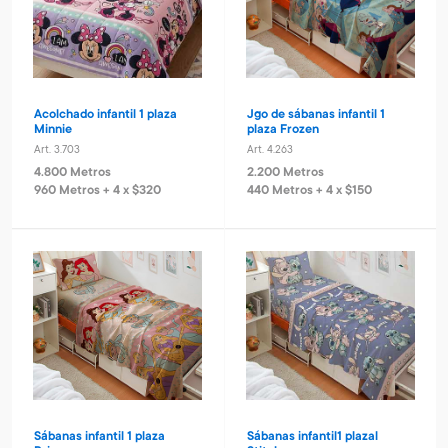
Acolchado infantil 1 plaza
Jgo de sábanas infantil 1
Minnie
plaza Frozen
Art. 3.703
Art. 4.263
4.800 Metros
2.200 Metros
960 Metros + 4 x $320
440 Metros + 4 x $150
Sábanas infantil 1 plaza
Sábanas infantil1 plazal