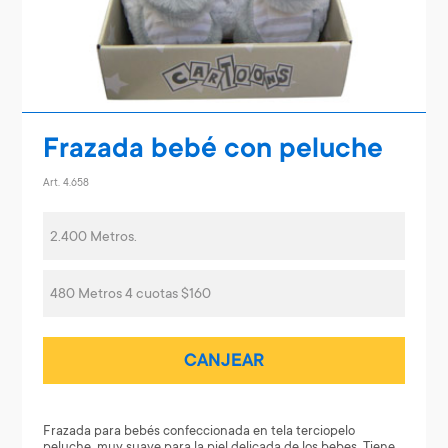
Frazada bebé con peluche
Art. 4.658
2.400 Metros.
480 Metros 4 cuotas $160
CANJEAR
Frazada para bebés confeccionada en tela terciopelo
peluche, muy suave para la piel delicada de los bebes. Tiene