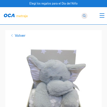
Elegí los regalos para el Día del Niño
Volver