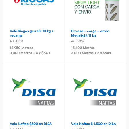
Vale Riogas garrafa 13 kg +
Envase + carga + envío
recarga
Megalight 11 kg
Art. 4.938
Art. 5.362
12.950 Metros
15.400 Metros
3.000 Metros + 6 x $540
3.000 Metros + 6 x $548
Vale Naftas $500 en DISA
Vale Naftas $ 1.500 en DISA