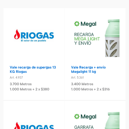
Vale recarga de supergas 13
Vale Recarga + envío
KG Riogas
Megalight 11 kg
Art. 4.937
Art. 5.361
3.700 Metros
3.400 Metros
1.000 Metros + 2 x $380
1.000 Metros + 2 x $316