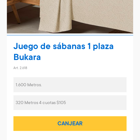
Juego de sábanas 1 plaza
Bukara
Art. 2.618
1.600 Metros.
320 Metros 4 cuotas $105
CANJEAR