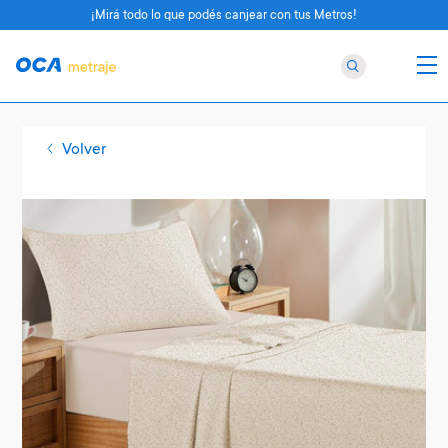
¡Mirá todo lo que podés canjear con tus Metros!
Volver