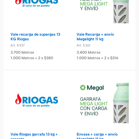
Vale recarga de supergas 13
Vale Recarga + envío
KG Riogas
Megalight 11 kg
Art. 4.937
Art. 5.361
3.700 Metros
3.400 Metros
1.000 Metros + 2 x $380
1.000 Metros + 2 x $316
Vale Riogas garrafa 13 kg +
Envase + carga + envío