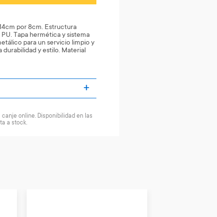
 14cm por 8cm. Estructura
l PU. Tapa hermética y sistema
metálico para un servicio limpio y
durabilidad y estilo. Material
canje online. Disponibilidad en las
ta a stock.