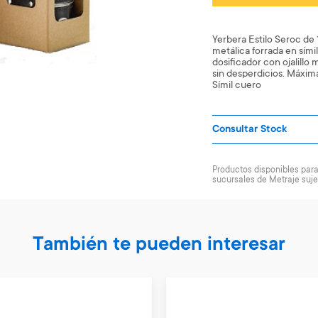
Yerbera Estilo Seroc de
metálica forrada en sími
dosificador con ojalillo 
sin desperdicios. Máxima 
Símil cuero
Consultar Stock
Productos disponibles para 
sucursales de Metraje suje
También te pueden interesar