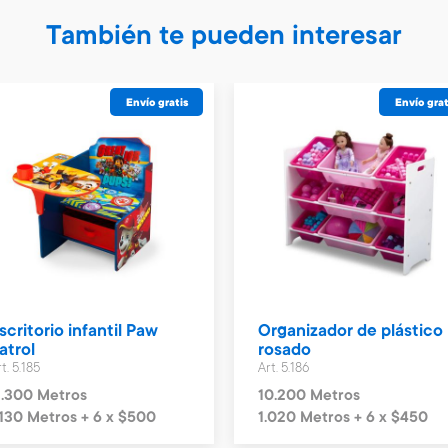
También te pueden interesar
Envío gratis
Envío grat
scritorio infantil Paw
Organizador de plástico
atrol
rosado
t. 5.185
Art. 5.186
1.300 Metros
10.200 Metros
.130 Metros + 6 x $500
1.020 Metros + 6 x $450