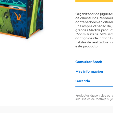
Organizador de juguete
de dinosaurios Recomen
contenedores en difere
una amplia variedad de
grandes.Medida produ
*65cm.Material 60% Mdf
contigo desde Option Be 
hábiles de realizado el 
este producto.
Consultar Stock
Más información
Garantía
Productos disponibles para 
sucursales de Metraje suje