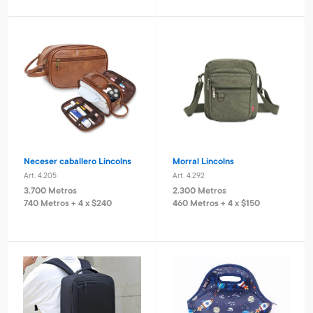
Neceser caballero Lincolns
Morral Lincolns
Art. 4.205
Art. 4.292
3.700 Metros
2.300 Metros
740 Metros + 4 x $240
460 Metros + 4 x $150