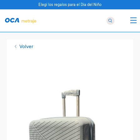
Elegí los regalos para el Día del Niño
Volver