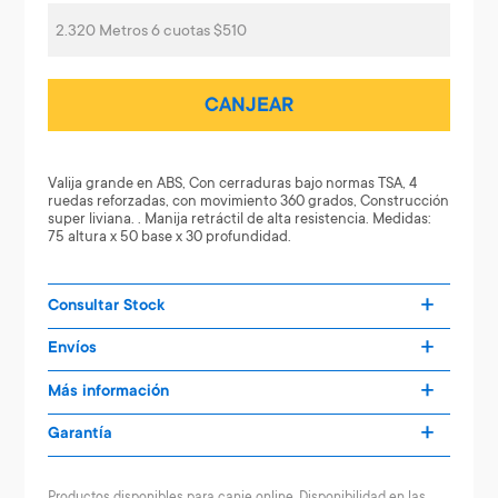
2.320 Metros 6 cuotas $510
CANJEAR
Valija grande en ABS, Con cerraduras bajo normas TSA, 4
ruedas reforzadas, con movimiento 360 grados, Construcción
super liviana. . Manija retráctil de alta resistencia. Medidas:
75 altura x 50 base x 30 profundidad.
Consultar Stock
Envíos
Más información
Garantía
Productos disponibles para canje online. Disponibilidad en las