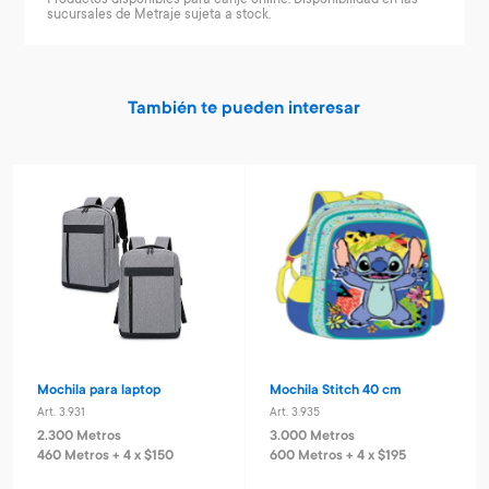
sucursales de Metraje sujeta a stock.
También te pueden interesar
Mochila para laptop
Mochila Stitch 40 cm
Art. 3.931
Art. 3.935
2.300 Metros
3.000 Metros
460 Metros + 4 x $150
600 Metros + 4 x $195