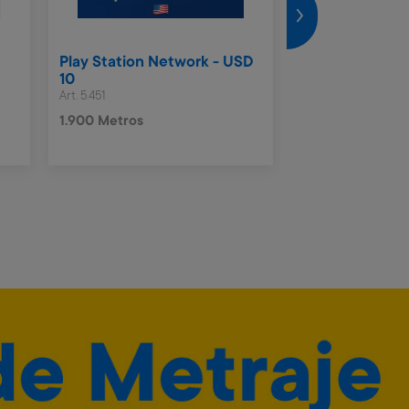
0
Play Station Network - USD
Play Station N
10
50
Art. 5.451
Art. 5.453
1.900 Metros
9.500 Metros