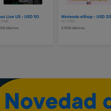
ox Live US - USD 50
Nintendo eShop - USD 2
. 5.448
Art. 5.450
700 Metros
3.900 Metros