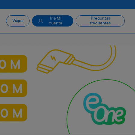
Ir a Mi
Preguntas
Viajes
cuenta
frecuentes