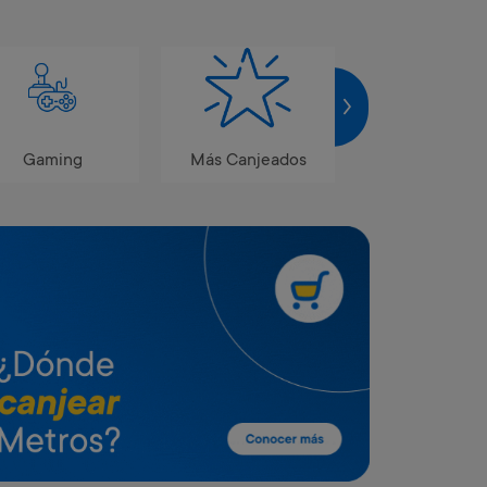
Gaming
Más Canjeados
Novedades