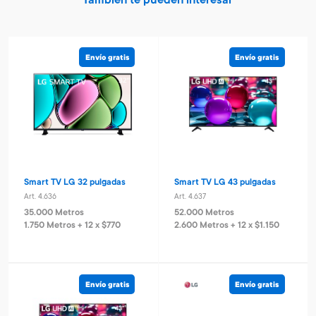
También te pueden interesar
Envío gratis
Envío gratis
Smart TV LG 32 pulgadas
Smart TV LG 43 pulgadas
Art. 4.636
Art. 4.637
35.000 Metros
52.000 Metros
1.750 Metros + 12 x $770
2.600 Metros + 12 x $1.150
Envío gratis
Envío gratis