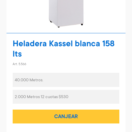
Heladera Kassel blanca 158
lts
Art. 5.566
40.000 Metros.
2.000 Metros 12 cuotas $530
CANJEAR