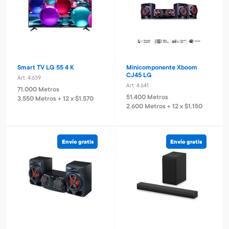
Smart TV LG 55 4 K
Minicomponente Xboom
CJ45 LG
Art. 4.639
Art. 4.641
71.000 Metros
51.400 Metros
3.550 Metros + 12 x $1.570
2.600 Metros + 12 x $1.150
Envío gratis
Envío gratis