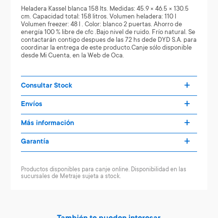
Heladera Kassel blanca 158 lts. Medidas: 45.9 × 46.5 × 130.5
cm. Capacidad total: 158 litros. Volumen heladera: 110 l
Volumen freezer: 48 l . Color: blanco 2 puertas. Ahorro de
energía 100 % libre de cfc .Bajo nivel de ruido. Frío natural. Se
contactarán contigo despues de las 72 hs dede DYD S.A. para
coordinar la entrega de este producto.Canje sólo disponible
desde Mi Cuenta, en la Web de Oca.
Consultar Stock
Envíos
Más información
Garantía
Productos disponibles para canje online. Disponibilidad en las
sucursales de Metraje sujeta a stock.